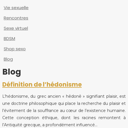
Vie sexuelle
Rencontres
Sexe virtuel
BDSM
Shop sexo
Blog
Blog
Définition de l’hédonisme
L’hédonisme, du grec ancien « hêdonê » signifiant plaisir, est
une doctrine philosophique qui place la recherche du plaisir et
l’évitement de la souffrance au cœur de l’existence humaine.
Cette conception éthique, dont les racines remontent à
l’Antiquité grecque, a profondément influencé…