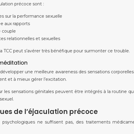
ulation précoce sont :
les sur la performance sexuelle
iée aux rapports
e couple
relationnelles et sexuelles
a TCC peut s’avérer très bénéfique pour surmonter ce trouble.
méditation
évelopper une meilleure awareness des sensations corporelles 
ent et à mieux gérer l’excitation.
les sensations génitales peuvent être intégrés à la routine quoti
sexuel.
es de l’éjaculation précoce
psychologiques ne suffisent pas, des traitements médicam