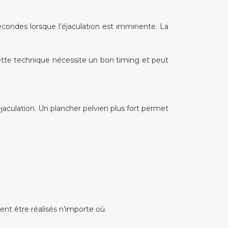
ondes lorsque l’éjaculation est imminente. La
ette technique nécessite un bon timing et peut
éjaculation. Un plancher pelvien plus fort permet
ent être réalisés n’importe où.