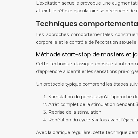
L’excitation sexuelle provoque une augmentatio
atteint, le réflexe éjaculatoire se déclenche de 
Techniques comportementale
Les approches comportementales constituent 
corporelle et le contrôle de l’excitation sexuel
Méthode start-stop de masters et j
Cette technique classique consiste à interrom
d’apprendre à identifier les sensations pré-orga
Un protocole typique comprend les étapes suiv
Stimulation du pénis jusqu’à l’approche de 
Arrêt complet de la stimulation pendant
Reprise de la stimulation
Répétition du cycle 3-4 fois avant l’éjacul
Avec la pratique régulière, cette technique pe