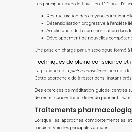
Les principaux axes de travail en TCC pour l’éjac
Restructuration des croyances irrationnel
Désensibilisation progressive à l’anxiété l
Amélioration de la communication dans l
Développement de nouvelles compétences 
Une prise en charge par un sexologue formé à l
Techniques de pleine conscience et 
La pratique de la
pleine conscience
permet de d
Cette approche aide à rester dans l’instant prés
Des exercices de méditation guidée centrés sur 
de rester concentré et détendu pendant l’acte 
Traitements pharmacologiqu
Lorsque les approches comportementales et 
médical. Voici les principales options :