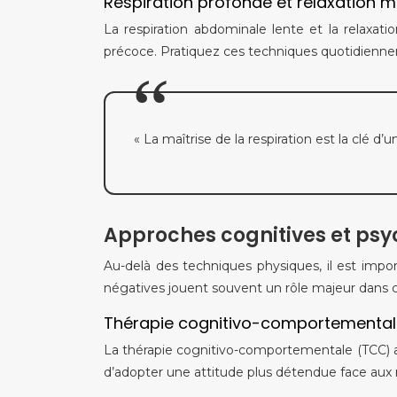
Respiration profonde et relaxation m
La respiration abdominale lente et la relaxati
précoce. Pratiquez ces techniques quotidiennem
« La maîtrise de la respiration est la clé 
Approches cognitives et ps
Au-delà des techniques physiques, il est impo
négatives jouent souvent un rôle majeur dans c
Thérapie cognitivo-comportementale
La thérapie cognitivo-comportementale (TCC) aide
d’adopter une attitude plus détendue face aux 