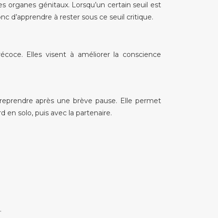
s organes génitaux. Lorsqu’un certain seuil est
nc d’apprendre à rester sous ce seuil critique.
coce. Elles visent à améliorer la conscience
a reprendre après une brève pause. Elle permet
 en solo, puis avec la partenaire.
.