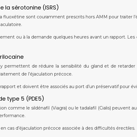
de la sérotonine (ISRS)
la fluoxétine sont couramment prescrits hors AMM pour traiter l
aculatoire.
ment ou à la demande quelques heures avant un rapport. Les ef
rilocaïne
permettent de réduire la sensibilité du gland et de retarder l
raitement de l’éjaculation précoce.
rapport et doivent être associés au port d’un préservatif pour évi
de type 5 (PDE5)
 comme le sildénafil (Viagra) ou le tadalafil (Cialis) peuvent aussi
 performance.
n cas d’éjaculation précoce associée à des difficultés érectiles.