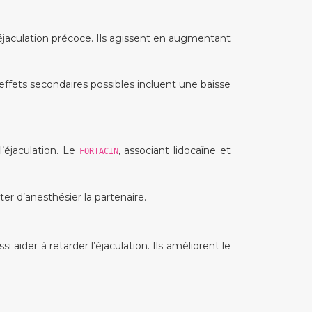
’éjaculation précoce. Ils agissent en augmentant
fets secondaires possibles incluent une baisse
’éjaculation. Le
, associant lidocaïne et
FORTACIN
ter d’anesthésier la partenaire.
 aider à retarder l’éjaculation. Ils améliorent le