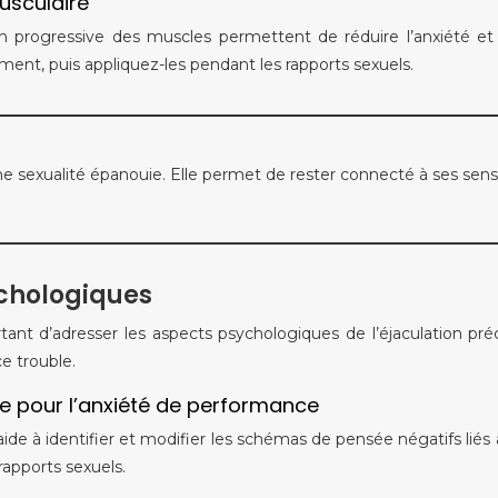
usculaire
on progressive des muscles permettent de réduire l’anxiété et l
ent, puis appliquez-les pendant les rapports sexuels.
d’une sexualité épanouie. Elle permet de rester connecté à ses sens
ychologiques
rtant d’adresser les aspects psychologiques de l’éjaculation pr
e trouble.
 pour l’anxiété de performance
 à identifier et modifier les schémas de pensée négatifs liés à 
rapports sexuels.