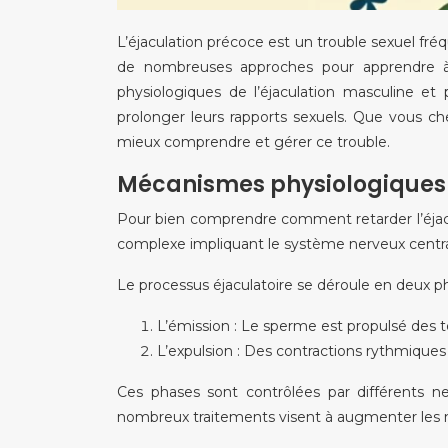
L’éjaculation précoce est un trouble sexuel fréq
de nombreuses approches pour apprendre à re
physiologiques de l’éjaculation masculine e
prolonger leurs rapports sexuels. Que vous ch
mieux comprendre et gérer ce trouble.
Mécanismes physiologiques 
Pour bien comprendre comment retarder l’éjacula
complexe impliquant le système nerveux central
Le processus éjaculatoire se déroule en deux ph
L’émission : Le sperme est propulsé des te
L’expulsion : Des contractions rythmiques
Ces phases sont contrôlées par différents ne
nombreux traitements visent à augmenter les niv