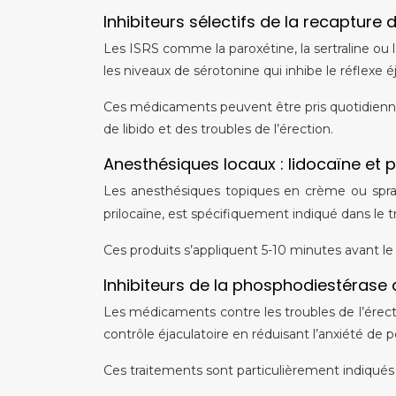
Inhibiteurs sélectifs de la recapture 
Les ISRS comme la paroxétine, la sertraline ou 
les niveaux de sérotonine qui inhibe le réflexe éj
Ces médicaments peuvent être pris quotidienne
de libido et des troubles de l’érection.
Anesthésiques locaux : lidocaïne et p
Les anesthésiques topiques en crème ou spray 
prilocaïne, est spécifiquement indiqué dans le t
Ces produits s’appliquent 5-10 minutes avant le 
Inhibiteurs de la phosphodiestérase 
Les médicaments contre les troubles de l’érection
contrôle éjaculatoire en réduisant l’anxiété de
Ces traitements sont particulièrement indiqués e