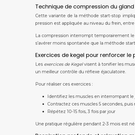
Technique de compression du glan
Cette variante de la méthode start-stop impl
pression est appliquée au niveau du frein, entre 
La compression interrompt temporairement le r
s’avérer moins spontanée que la méthode start-
Exercices de kegel pour renforcer le 
Les
exercices de Kegel
visent à tonifier les mus
un meilleur contrôle du réflexe éjaculatoire.
Pour réaliser ces exercices :
Identifiez les muscles en interrompant le j
Contractez ces muscles 5 secondes, puis 
Répétez 10-15 fois, 3 fois par jour
Une pratique régulière pendant 2-3 mois est néc