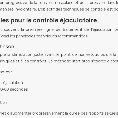
n progressive de la tension musculaire et de la pression dans le
manière involontaire. L’objectif des techniques de contrôle est do
s pour le contrôle éjaculatoire
souvent la première ligne de traitement de l’éjaculation pré
le. Voici les principales techniques recommandées :
ohnson
pre la stimulation juste avant le point de non-retour, puis à l
smiques et à les contrôler. La méthode start-stop s’exerce d’abord
antes :
l’éjaculation
 30-60 secondes
ation
rmet d’augmenter progressivement la durée des rapports sexuels