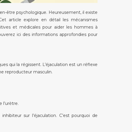
 bien-être psychologique. Heureusement, il existe
Cet article explore en détail les mécanismes
nitives et médicales pour aider les hommes à
ouverez ici des informations approfondies pour
s qui la régissent. L’éjaculation est un réflexe
me reproducteur masculin.
 l’urètre.
hibiteur sur l’éjaculation. C’est pourquoi de