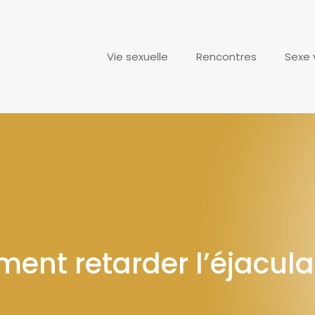
Vie sexuelle
Rencontres
Sexe v
nt retarder l’éjacula